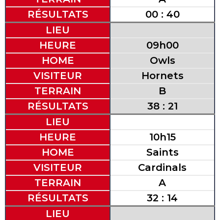
RÉSULTATS
00 : 40
LIEU
HEURE
09h00
HOME
Owls
VISITEUR
Hornets
TERRAIN
B
RÉSULTATS
38 : 21
LIEU
HEURE
10h15
HOME
Saints
VISITEUR
Cardinals
TERRAIN
A
RÉSULTATS
32 : 14
LIEU