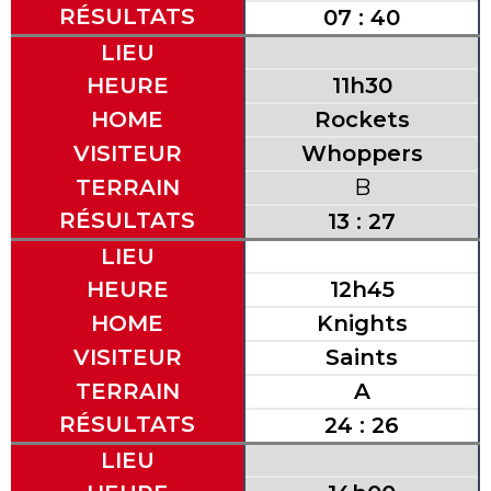
RÉSULTATS
07 : 40
LIEU
HEURE
11h30
HOME
Rockets
VISITEUR
Whoppers
TERRAIN
B
RÉSULTATS
13 : 27
LIEU
HEURE
12h45
HOME
Knights
VISITEUR
Saints
TERRAIN
A
RÉSULTATS
24 : 26
LIEU