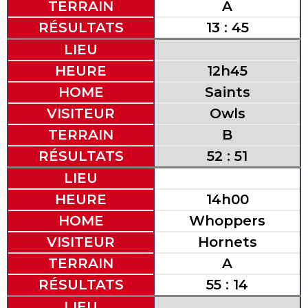
TERRAIN
A
RÉSULTATS
13 : 45
LIEU
HEURE
12h45
HOME
Saints
VISITEUR
Owls
TERRAIN
B
RÉSULTATS
52 : 51
LIEU
HEURE
14h00
HOME
Whoppers
VISITEUR
Hornets
TERRAIN
A
RÉSULTATS
55 : 14
LIEU