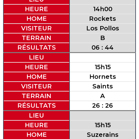
HEURE
14h00
HOME
Rockets
VISITEUR
Los Pollos
TERRAIN
B
RÉSULTATS
06 : 44
LIEU
HEURE
15h15
HOME
Hornets
VISITEUR
Saints
TERRAIN
A
RÉSULTATS
26 : 26
LIEU
HEURE
15h15
HOME
Suzerains