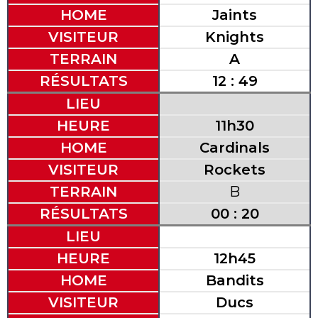
HOME
Jaints
VISITEUR
Knights
TERRAIN
A
RÉSULTATS
12 : 49
LIEU
HEURE
11h30
HOME
Cardinals
VISITEUR
Rockets
TERRAIN
B
RÉSULTATS
00 : 20
LIEU
HEURE
12h45
HOME
Bandits
VISITEUR
Ducs