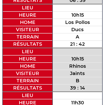
RÉSULTATS
06 : 39
LIEU
HEURE
10h15
HOME
Los Pollos
VISITEUR
Ducs
TERRAIN
A
RÉSULTATS
21 : 42
LIEU
HEURE
10h15
HOME
Rhinos
VISITEUR
Jaints
TERRAIN
B
RÉSULTATS
39 : 14
LIEU
HEURE
11h30