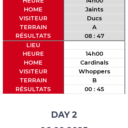
HEURE
14h00
HOME
Jaints
VISITEUR
Ducs
TERRAIN
A
RÉSULTATS
08 : 47
LIEU
HEURE
14h00
HOME
Cardinals
VISITEUR
Whoppers
TERRAIN
B
RÉSULTATS
00 : 45
DAY 2