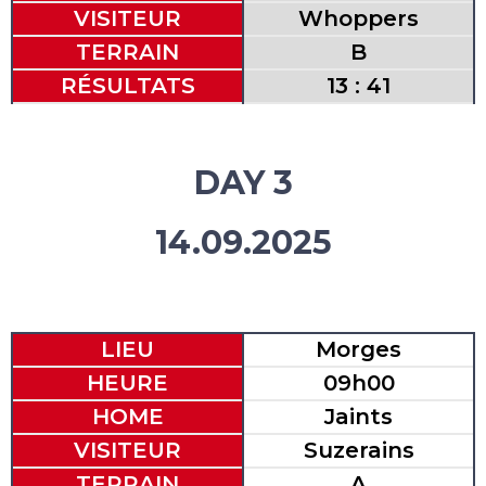
VISITEUR
Whoppers
TERRAIN
B
RÉSULTATS
13 : 41
DAY 3
14.09.2025
LIEU
Morges
HEURE
09h00
HOME
Jaints
VISITEUR
Suzerains
TERRAIN
A