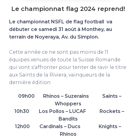
Le championnat flag 2024 reprend!
Le championnat NSFL de flag football va
débuter ce samedi 31 août à Monthey, au
terrain de Noyeraya, Av. du Simplon.
Cette année ce ne sont pas moins de 11
équipes venues de toute la Suisse Romande
qui vont s’affronter pour tenter de ravir le titre
aux Saints de la Riviera, vainqueurs de la
dernière édition.
09h00 Rhinos – Suzerains Saints –
Whoppers
10h30 Los Pollos – LUCAF Rockets –
Bandits
12h00 Cardinals – Ducs Knights –
Rhinos